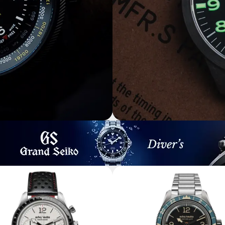
Esprit tactique moderne
MONTRES AVIATEUR
REDWOOD 