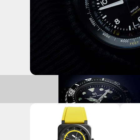
Alltimètre mécanique au poignet
MONTRES AVIATEUR
ORIS PROPILOT ALTIMETER