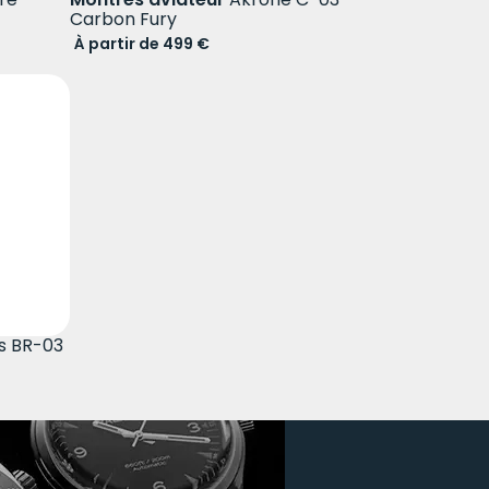
Carbon Fury
À partir de 499 €
ss BR-03