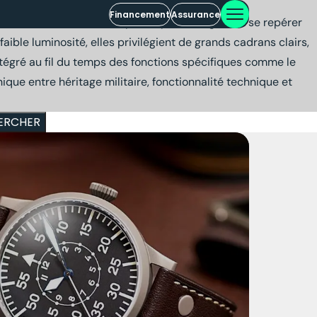
Financement
Assurance
trument fiable, lisible et précis pour naviguer et se repérer
ible luminosité, elles privilégient de grands cadrans clairs,
ntégré au fil du temps des fonctions spécifiques comme le
ique entre héritage militaire, fonctionnalité technique et
ERCHER