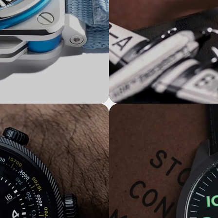
Le temps des légendes
E DE FRANCE
MONTRES AVIATEUR
LACO 1925 