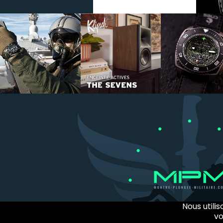
Nous utili
vo