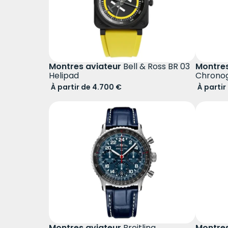
Montres aviateur
Bell & Ross BR 03
Montres
Helipad
Chrono
À partir de 4.700 €
À partir
Montres aviateur
Breitling
Montres