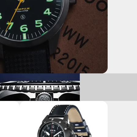
VULCAN