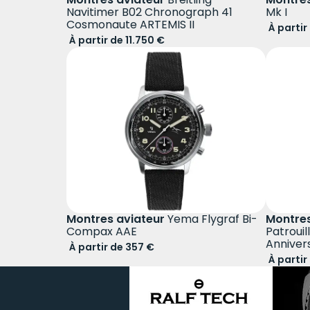
Navitimer B02 Chronograph 41
Mk I
Cosmonaute ARTEMIS II
À partir
À partir de 11.750 €
Montres aviateur
Yema Flygraf Bi-
Montres
Compax AAE
Patrouil
Anniver
À partir de 357 €
À partir