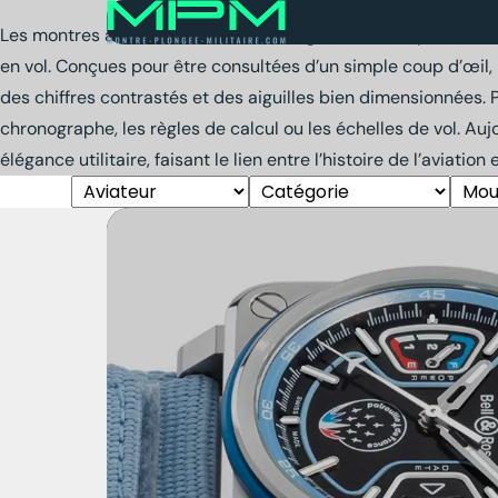
Les montres aviateur trouvent leur origine dans les premiers t
en vol. Conçues pour être consultées d’un simple coup d’œil, m
des chiffres contrastés et des aiguilles bien dimensionnées. 
chronographe, les règles de calcul ou les échelles de vol. Auj
élégance utilitaire, faisant le lien entre l’histoire de l’aviatio