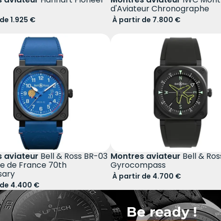
d'Aviateur Chronographe
 de 1.925 €
À partir de 7.800 €
 aviateur
Bell & Ross BR-03
Montres aviateur
Bell & Ro
le de France 70th
Gyrocompass
sary
À partir de 4.700 €
 de 4.400 €