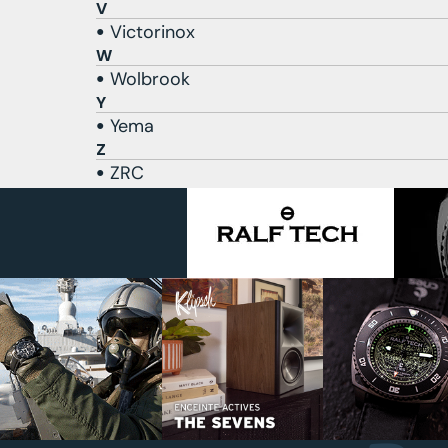
V
Victorinox
W
Wolbrook
Y
Yema
Z
ZRC