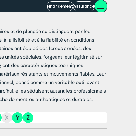
Financement
Assurance
res et de plongée se distinguent par leur
à la lisibilité et à la fiabilité en conditions
taines ont équipé des forces armées, des
 unités spéciales, forgeant leur légitimité sur
égient des caractéristiques techniques
matériaux résistants et mouvements fiables. Leur
ionnel, pensé comme un véritable outil avant
urd’hui, elles séduisent autant les professionnels
rche de montres authentiques et durables.
X
Y
Z