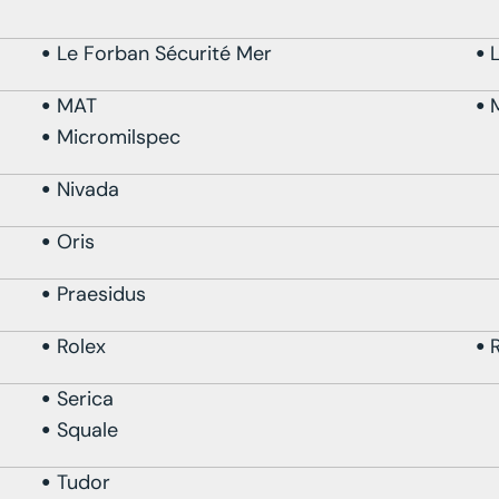
Le Forban Sécurité Mer
MAT
Micromilspec
Nivada
Oris
Praesidus
Rolex
Serica
Squale
Tudor