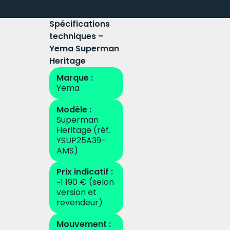
Spécifications
techniques –
Yema Superman
Heritage
Marque :
Yema
Modèle :
Superman
Heritage (réf.
YSUP25A39-
AMS)
Prix indicatif :
~1 190 € (selon
version et
revendeur)
Mouvement :