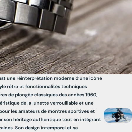
st une réinterprétation moderne d’une icône
tyle rétro et fonctionnalités techniques
res de plongée classiques des années 1960,
ristique de la lunette verrouillable et une
pour les amateurs de montres sportives et
par son héritage authentique tout en intégrant
ines. Son design intemporel et sa