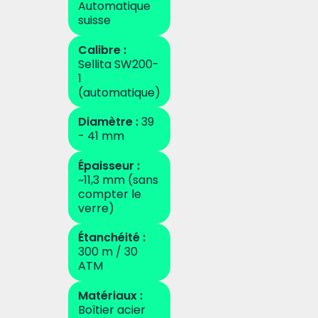
Automatique
suisse
Calibre :
Sellita SW200-
1
(automatique)
Diamètre :
39
- 41 mm
Épaisseur :
~11,3 mm (sans
compter le
verre)
Étanchéité :
300 m / 30
ATM
Matériaux :
Boîtier acier