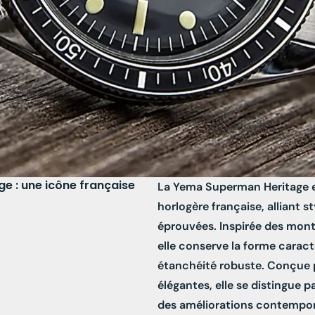
 : une icône française
La Yema Superman Heritage e
horlogère française, alliant s
éprouvées. Inspirée des mont
elle conserve la forme caracté
étanchéité robuste. Conçue 
élégantes, elle se distingue 
des améliorations contempora