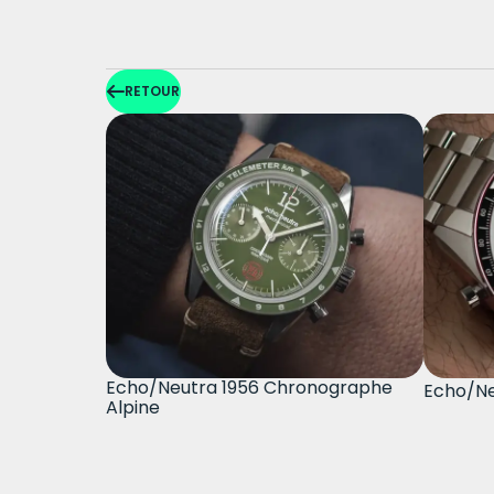
RETOUR
Echo/Neutra 1956 Chronographe
Echo/Ne
Alpine