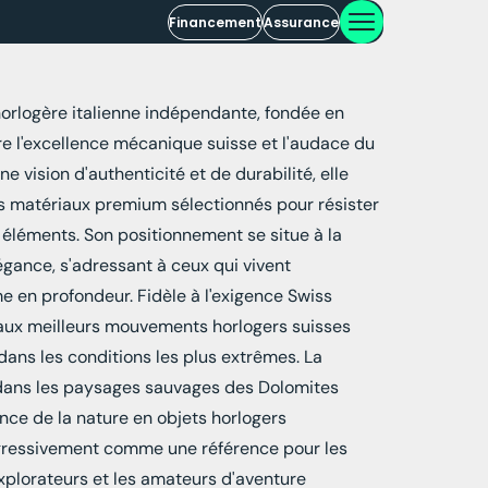
Financement
Assurance
rlogère italienne indépendante, fondée en
tre l'excellence mécanique suisse et l'audace du
e vision d'authenticité et de durabilité, elle
s matériaux premium sélectionnés pour résister
éléments. Son positionnement se situe à la
légance, s'adressant à ceux qui vivent
 en profondeur. Fidèle à l'exigence Swiss
aux meilleurs mouvements horlogers suisses
 dans les conditions les plus extrêmes. La
 dans les paysages sauvages des Dolomites
ance de la nature en objets horlogers
ogressivement comme une référence pour les
explorateurs et les amateurs d'aventure