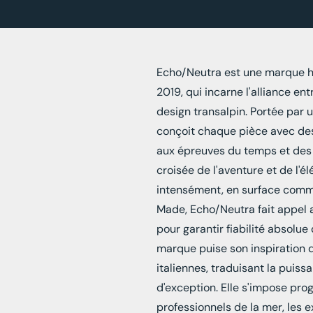
Echo/Neutra est une marque ho
2019, qui incarne l'alliance en
design transalpin. Portée par un
conçoit chaque pièce avec de
aux épreuves du temps et des 
croisée de l'aventure et de l'é
intensément, en surface comme
Made, Echo/Neutra fait appel 
pour garantir fiabilité absolue
marque puise son inspiration
italiennes, traduisant la puiss
d'exception. Elle s'impose pr
professionnels de la mer, les 