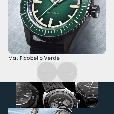
Mat Picobello Verde