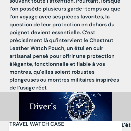
souvent toute l’attention. Pourtant, lorsque
l’on possède plusieurs garde-temps ou que
l’on voyage avec ses pièces favorites, la
question de leur protection en dehors du
poignet devient essentielle. C’est
précisément là qu’intervient le
Chestnut
Leather Watch Pouch
, un étui en cuir
artisanal pensé pour offrir une protection
élégante, fonctionnelle et fiable à vos
montres, qu’elles soient robustes
plongeuses ou montres militaires inspirées
de l’usage réel.
TRAVEL WATCH CASE
L'ét