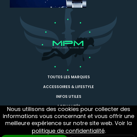
TOUTES LES MARQUES
ACCESSOIRES & LIFESTYLE
INFOS UTILES
ACTUALITÉS
Nous utilisons des cookies pour collecter des
informations vous concernant et vous offrir une
CONTACT
meilleure expérience sur notre site web. Voir la
Nous suivre
Newsletter
politique de confidentialité
.